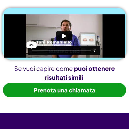
Se vuoi capire come
puoi ottenere
risultati simili
Prenota una chiamata