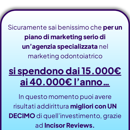
Sicuramente sai benissimo che
per un
piano di marketing serio di
un’agenzia specializzata
nel
marketing odontoiatrico
si spendono dai 15.000€
ai 40.000€ l’anno…
In questo momento puoi avere
risultati addirittura
migliori
con UN
DECIMO
di quell’investimento, grazie
ad
Incisor Reviews.