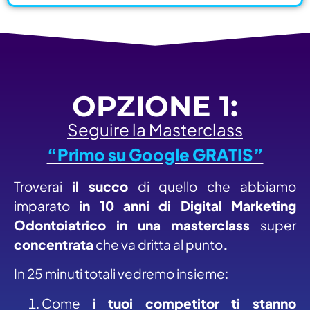
OPZIONE 1:
Seguire la Masterclass
“Primo su Google GRATIS”
Troverai
il succo
di quello che abbiamo
imparato
in 10 anni di Digital Marketing
Odontoiatrico in una masterclass
super
concentrata
che va dritta al punto
.
In 25 minuti totali vedremo insieme:
Come
i tuoi competitor ti stanno