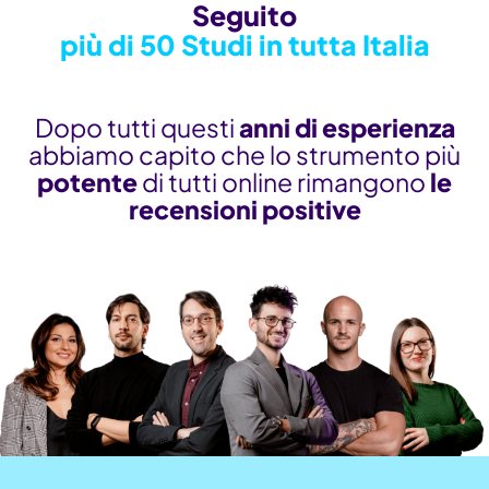
Seguito
più di 50 Studi in tutta Italia
Dopo tutti questi
anni di esperienza
abbiamo capito che lo strumento più
potente
di tutti online rimangono
le
recensioni positive