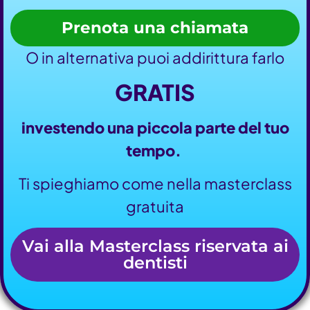
Prenota una chiamata
O in alternativa puoi addirittura farlo
GRATIS
investendo una piccola parte del tuo
tempo.
Ti spieghiamo come nella masterclass
gratuita
Vai alla Masterclass riservata ai
dentisti