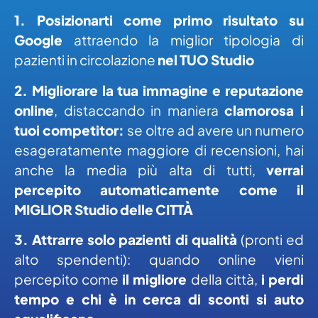
1. Posizionarti come primo risultato su
Google
attraendo la miglior tipologia di
pazienti in circolazione
nel TUO Studio
2. Migliorare la tua immagine e reputazione
online
, distaccando in maniera
clamorosa i
tuoi competitor:
se oltre ad avere un numero
esageratamente maggiore di recensioni, hai
anche la media più alta di tutti,
verrai
percepito automaticamente come il
MIGLIOR Studio delle CITTÀ
3. Attrarre solo pazienti di qualità
(pronti ed
alto spendenti): quando online vieni
percepito come
il migliore
della città,
i perdi
tempo e chi è in cerca di sconti si auto