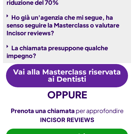
riduzione del 70%
Ho già un'agenzia che mi segue, ha
senso seguire la Masterclass o valutare
Incisor reviews?
La chiamata presuppone qualche
impegno?
Vai alla Masterclass riservata
ai Dentisti
OPPURE
Prenota una chiamata
per approfondire
INCISOR REVIEWS